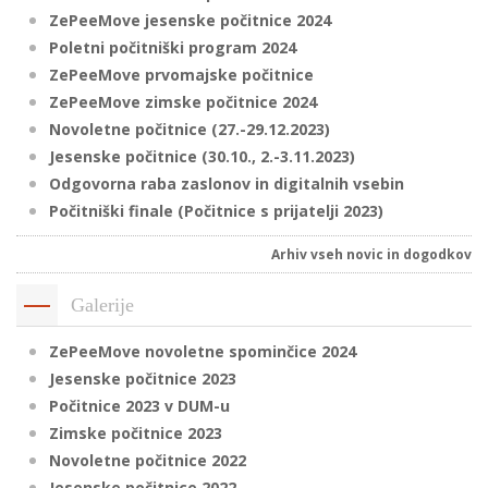
ZePeeMove jesenske počitnice 2024
Poletni počitniški program 2024
ZePeeMove prvomajske počitnice
ZePeeMove zimske počitnice 2024
Novoletne počitnice (27.-29.12.2023)
Jesenske počitnice (30.10., 2.-3.11.2023)
Odgovorna raba zaslonov in digitalnih vsebin
Počitniški finale (Počitnice s prijatelji 2023)
Arhiv vseh novic in dogodkov
Galerije
ZePeeMove novoletne spominčice 2024
Jesenske počitnice 2023
Počitnice 2023 v DUM-u
Zimske počitnice 2023
Novoletne počitnice 2022
Jesenske počitnice 2022