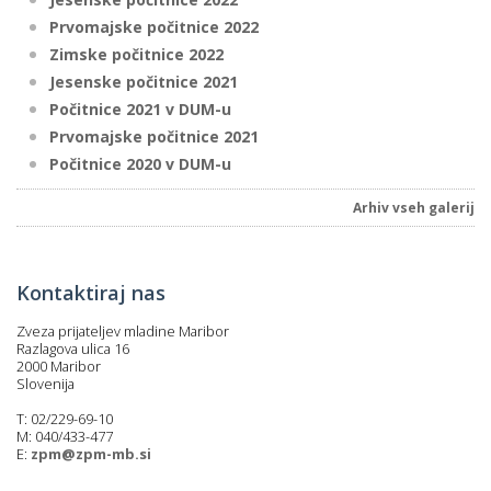
Prvomajske počitnice 2022
Zimske počitnice 2022
Jesenske počitnice 2021
Počitnice 2021 v DUM-u
Prvomajske počitnice 2021
Počitnice 2020 v DUM-u
Arhiv vseh galerij
Kontaktiraj nas
Zveza prijateljev mladine Maribor
Razlagova ulica 16
2000 Maribor
Slovenija
T: 02/229-69-10
M: 040/433-477
E:
zpm@zpm-mb.si