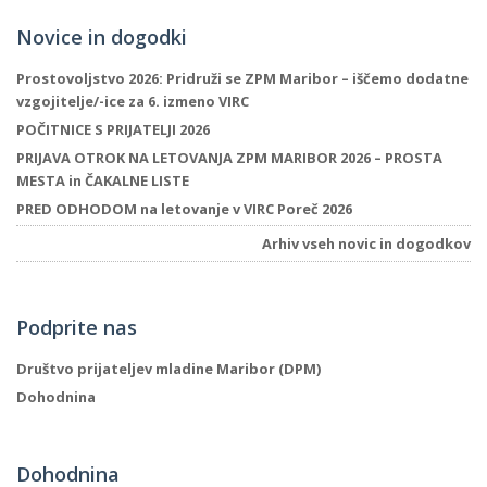
Novice in dogodki
Prostovoljstvo 2026: Pridruži se ZPM Maribor – iščemo dodatne
vzgojitelje/-ice za 6. izmeno VIRC
POČITNICE S PRIJATELJI 2026
PRIJAVA OTROK NA LETOVANJA ZPM MARIBOR 2026 – PROSTA
MESTA in ČAKALNE LISTE
PRED ODHODOM na letovanje v VIRC Poreč 2026
Arhiv vseh novic in dogodkov
Podprite nas
Društvo prijateljev mladine Maribor (DPM)
Dohodnina
Dohodnina