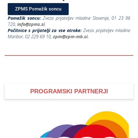
ZPMS Pomežik soncu
Pomežik soncu:
Zveza prijateljev mladine Slovenije, 01 23 96
720,
info@zpms.si
.
Počitnice s prijatelji za vse otroke:
Zveza prijateljev mladine
Maribor, 02 229 69 10,
zpm@zpm-mb.si.
PROGRAMSKI PARTNERJI