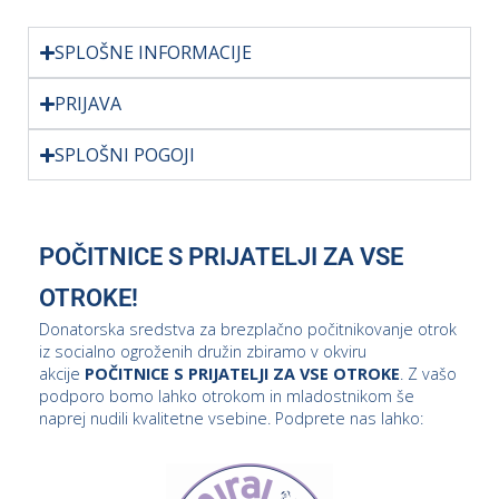
SPLOŠNE INFORMACIJE
PRIJAVA
SPLOŠNI POGOJI
POČITNICE S PRIJATELJI ZA VSE
OTROKE!
Donatorska sredstva za brezplačno počitnikovanje otrok
iz socialno ogroženih družin zbiramo v okviru
akcije
POČITNICE S PRIJATELJI ZA VSE OTROKE
. Z vašo
podporo bomo lahko otrokom in mladostnikom še
naprej nudili kvalitetne vsebine. Podprete nas lahko: