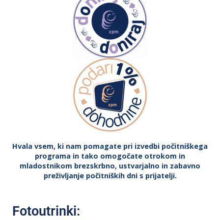
Hvala vsem, ki nam pomagate pri izvedbi počitniškega
programa in tako omogočate otrokom in
mladostnikom brezskrbno, ustvarjalno in zabavno
preživljanje počitniških dni s prijatelji.
Fotoutrinki: