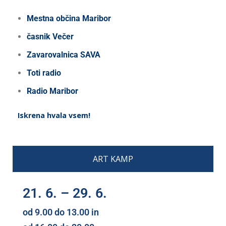
Mestna občina Maribor
časnik Večer
Zavarovalnica SAVA
Toti radio
Radio Maribor
Iskrena hvala vsem!
ART KAMP
21. 6. – 29. 6.
od 9.00 do 13.00 in