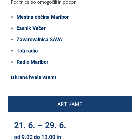
Počitnice so omogočili in podprli:
Mestna občina Maribor
časnik Večer
Zavarovalnica SAVA
Toti radio
Radio Maribor
Iskrena hvala vsem!
ART KAMP
21. 6. – 29. 6.
od 9.00 do 13.00 in