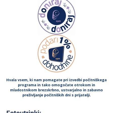
Hvala vsem, ki nam pomagate pri izvedbi počitniškega
programa in tako omogočate otrokom in
mladostnikom brezskrbno, ustvarjalno in zabavno
preživljanje počitniških dni s prijatelji.