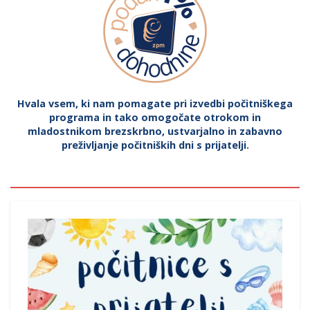
Hvala vsem, ki nam pomagate pri izvedbi počitniškega
programa in tako omogočate otrokom in
mladostnikom brezskrbno, ustvarjalno in zabavno
preživljanje počitniških dni s prijatelji.