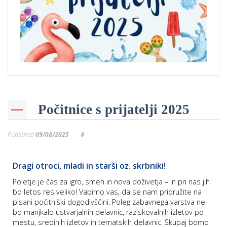
Počitnice s prijatelji 2025
Published
09/08/2025
#
Dragi otroci, mladi in starši oz. skrbniki!
Poletje je čas za igro, smeh in nova doživetja – in pri nas jih
bo letos res veliko! Vabimo vas, da se nam pridružite na
pisani počitniški dogodivščini. Poleg zabavnega varstva ne
bo manjkalo ustvarjalnih delavnic, raziskovalnih izletov po
mestu, sredinih izletov in tematskih delavnic. Skupaj bomo