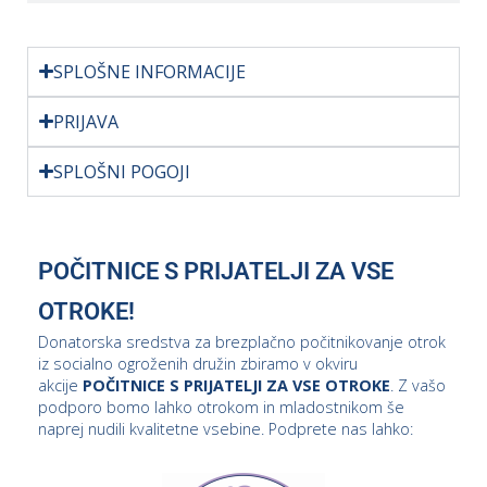
SPLOŠNE INFORMACIJE
PRIJAVA
SPLOŠNI POGOJI
POČITNICE S PRIJATELJI ZA VSE
OTROKE!
Donatorska sredstva za brezplačno počitnikovanje otrok
iz socialno ogroženih družin zbiramo v okviru
akcije
POČITNICE S PRIJATELJI ZA VSE OTROKE
. Z vašo
podporo bomo lahko otrokom in mladostnikom še
naprej nudili kvalitetne vsebine. Podprete nas lahko: