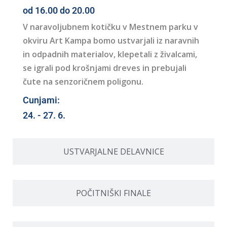
od 16.00 do 20.00
V naravoljubnem kotičku v Mestnem parku v
okviru Art Kampa bomo ustvarjali iz naravnih
in odpadnih materialov, klepetali z živalcami,
se igrali pod krošnjami dreves in prebujali
čute na senzoričnem poligonu.
Cunjami:
24. - 27. 6.
USTVARJALNE DELAVNICE
POČITNIŠKI FINALE