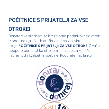
POČITNICE S PRIJATELJI ZA VSE
OTROKE!
Donatorska sredstva za brezplačno počitnikovanje otrok
iz socialno ogroženih družin zbiramo v okviru
akcije
POČITNICE S PRIJATELJI ZA VSE OTROKE
. Z vašo
podporo bomo lahko otrokom in mladostnikom še
naprej nudili kvalitetne vsebine. Podprete nas lahko: