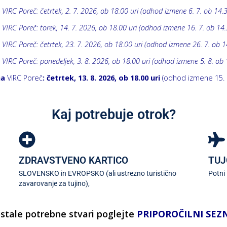
 VIRC Poreč: četrtek, 2. 7. 2026, ob 18.00 uri (odhod izmene 6. 7. ob 14.3
 VIRC Poreč: torek, 14. 7. 2026, ob 18.00 uri (odhod izmene 16. 7. ob 14.
 VIRC Poreč: četrtek, 23. 7. 2026, ob 18.00 uri (odhod izmene 26. 7. ob 1
 VIRC Poreč: ponedeljek, 3. 8. 2026, ob 18.00 uri (odhod izmene 5. 8. ob 
na
VIRC Poreč
:
četrtek, 13. 8. 2026, ob 18.00 uri
(odhod izmene 15. 8
Kaj potrebuje otrok?
ZDRAVSTVENO KARTICO
TUJ
SLOVENSKO in EVROPSKO (ali ustrezno turistično
Potni 
zavarovanje za tujino),
stale potrebne stvari poglejte
PRIPOROČILNI SE