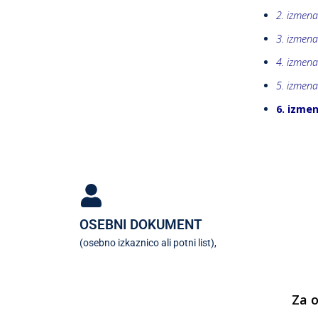
2. izmena
3. izmena
4. izmena
5. izmena
6. izme
OSEBNI DOKUMENT
(osebno izkaznico ali potni list),
Za o