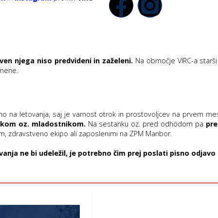
zven njega niso predvideni in zaželeni.
Na območje VIRC-a starši
zmene.
o na letovanja, saj je varnost otrok in prostovoljcev na prvem me
rokom oz. mladostnikom.
Na sestanku oz. pred odhodom pa
pre
, zdravstveno ekipo ali zaposlenimi na ZPM Maribor.
vanja ne bi udeležil, je potrebno čim prej poslati pisno odjavo