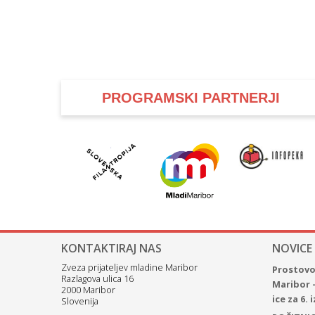
PROGRAMSKI PARTNERJI
KONTAKTIRAJ NAS
NOVICE
Zveza prijateljev mladine Maribor
Prostovol
Razlagova ulica 16
Maribor 
2000 Maribor
ice za 6.
Slovenija