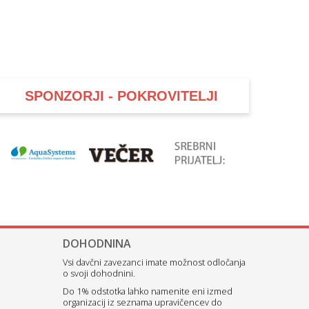
SPONZORJI - POKROVITELJI
DOHODNINA
Vsi davčni zavezanci imate možnost odločanja
o svoji dohodnini.
Do 1% odstotka lahko namenite eni izmed
organizacij iz seznama upravičencev do