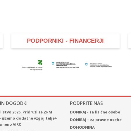
PODPORNIKI - FINANCERJI
 IN DOGODKI
PODPRITE NAS
jstvo 2026: Pridruži se ZPM
DONIRAJ - za fizične osebe
– iščemo dodatne vzgojitelje/-
DONIRAJ – za pravne osebe
 izmeno VIRC
DOHODNINA