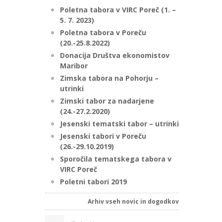
Poletna tabora v VIRC Poreč (1. –
5. 7. 2023)
Poletna tabora v Poreču
(20.-25.8.2022)
Donacija Društva ekonomistov
Maribor
Zimska tabora na Pohorju –
utrinki
Zimski tabor za nadarjene
(24.-27.2.2020)
Jesenski tematski tabor – utrinki
Jesenski tabori v Poreču
(26.-29.10.2019)
Sporočila tematskega tabora v
VIRC Poreč
Poletni tabori 2019
Arhiv vseh novic in dogodkov