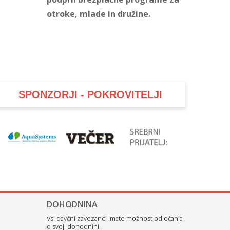
otroke, mlade in družine.
SPONZORJI - POKROVITELJI
DOHODNINA
Vsi davčni zavezanci imate možnost odločanja
o svoji dohodnini.