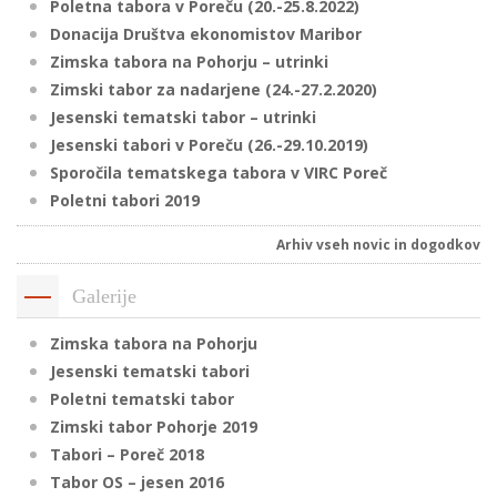
Poletna tabora v Poreču (20.-25.8.2022)
Donacija Društva ekonomistov Maribor
Zimska tabora na Pohorju – utrinki
Zimski tabor za nadarjene (24.-27.2.2020)
Jesenski tematski tabor – utrinki
Jesenski tabori v Poreču (26.-29.10.2019)
Sporočila tematskega tabora v VIRC Poreč
Poletni tabori 2019
Arhiv vseh novic in dogodkov
Galerije
Zimska tabora na Pohorju
Jesenski tematski tabori
Poletni tematski tabor
Zimski tabor Pohorje 2019
Tabori – Poreč 2018
Tabor OS – jesen 2016