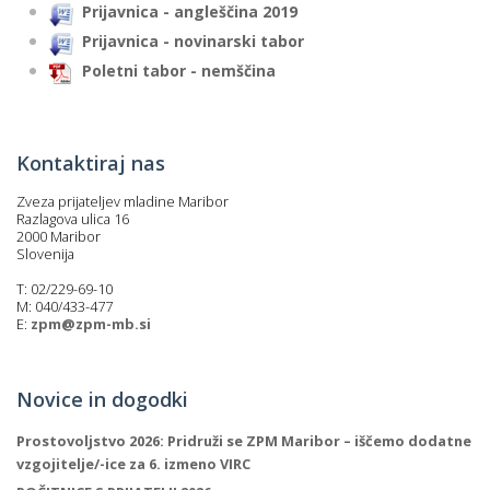
Prijavnica - angleščina 2019
Prijavnica - novinarski tabor
Poletni tabor - nemščina
Kontaktiraj nas
Zveza prijateljev mladine Maribor
Razlagova ulica 16
2000 Maribor
Slovenija
T: 02/229-69-10
M: 040/433-477
E:
zpm@zpm-mb.si
Novice in dogodki
Prostovoljstvo 2026: Pridruži se ZPM Maribor – iščemo dodatne
vzgojitelje/-ice za 6. izmeno VIRC