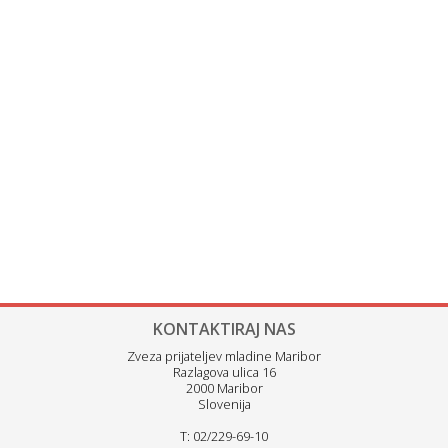
KONTAKTIRAJ NAS
Zveza prijateljev mladine Maribor
Razlagova ulica 16
2000 Maribor
Slovenija
T: 02/229-69-10