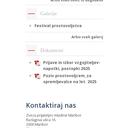
Arhiv vseh novic in dogodkov
Galerije
Festival prostovoljstva
Arhiv vseh galerij
Dokumenti
Prijave in izbor vzgojiteljev-
napotki, postopki 2025
Poziv prostovoljcem_za
spremljevalce na let. 2025
Kontaktiraj nas
Zveza prijateljev mladine Maribor
Razlagova ulica 16
2000 Maribor