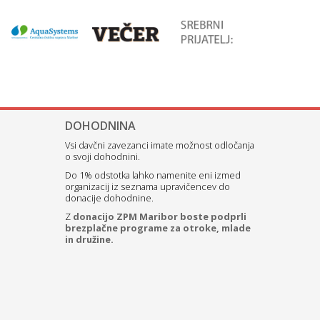
DOHODNINA
Vsi davčni zavezanci imate možnost odločanja
o svoji dohodnini.
Do 1% odstotka lahko namenite eni izmed
organizacij iz seznama upravičencev do
donacije dohodnine.
Z
donacijo ZPM Maribor boste podprli
brezplačne programe za otroke, mlade
in družine.