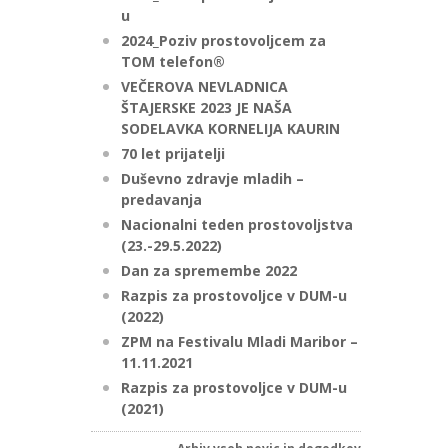
u
2024_Poziv prostovoljcem za
TOM telefon®
VEČEROVA NEVLADNICA
ŠTAJERSKE 2023 JE NAŠA
SODELAVKA KORNELIJA KAURIN
70 let prijatelji
Duševno zdravje mladih –
predavanja
Nacionalni teden prostovoljstva
(23.-29.5.2022)
Dan za spremembe 2022
Razpis za prostovoljce v DUM-u
(2022)
ZPM na Festivalu Mladi Maribor –
11.11.2021
Razpis za prostovoljce v DUM-u
(2021)