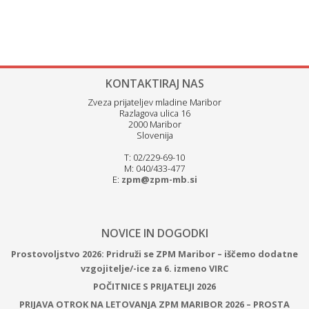
KONTAKTIRAJ NAS
Zveza prijateljev mladine Maribor
Razlagova ulica 16
2000 Maribor
Slovenija
T: 02/229-69-10
M: 040/433-477
E:
zpm@zpm-mb.si
NOVICE IN DOGODKI
Prostovoljstvo 2026: Pridruži se ZPM Maribor – iščemo dodatne
vzgojitelje/-ice za 6. izmeno VIRC
POČITNICE S PRIJATELJI 2026
PRIJAVA OTROK NA LETOVANJA ZPM MARIBOR 2026 – PROSTA