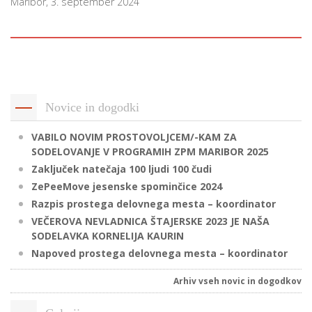
Maribor, 3. september 2024
Novice in dogodki
VABILO NOVIM PROSTOVOLJCEM/-KAM ZA
SODELOVANJE V PROGRAMIH ZPM MARIBOR 2025
Zaključek natečaja 100 ljudi 100 čudi
ZePeeMove jesenske spominčice 2024
Razpis prostega delovnega mesta – koordinator
VEČEROVA NEVLADNICA ŠTAJERSKE 2023 JE NAŠA
SODELAVKA KORNELIJA KAURIN
Napoved prostega delovnega mesta – koordinator
Arhiv vseh novic in dogodkov