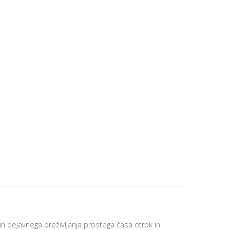
n dejavnega preživljanja prostega časa otrok in