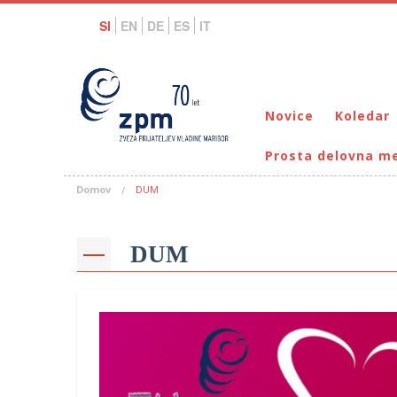
SI
EN
DE
ES
IT
Novice
Koledar
Prosta delovna m
Domov
DUM
DUM