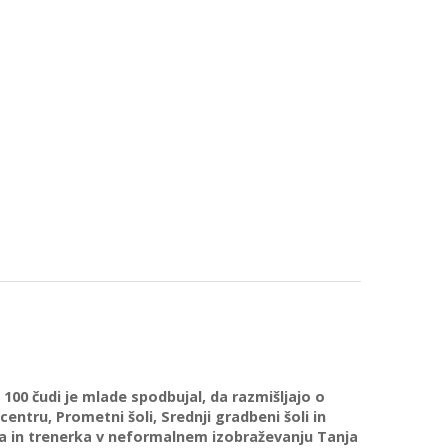
i 100 čudi je mlade spodbujal, da razmišljajo o
entru, Prometni šoli, Srednji gradbeni šoli in
lavka in trenerka v neformalnem izobraževanju Tanja