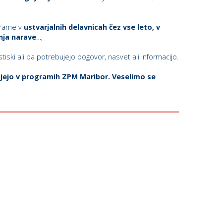
ograme v
ustvarjalnih delavnicah čez vse leto, v
nja narave
…,
stiski ali pa potrebujejo pogovor, nasvet ali informacijo.
lujejo v programih ZPM Maribor. Veselimo se