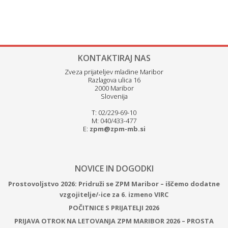
KONTAKTIRAJ NAS
Zveza prijateljev mladine Maribor
Razlagova ulica 16
2000 Maribor
Slovenija
T: 02/229-69-10
M: 040/433-477
E:
zpm@zpm-mb.si
NOVICE IN DOGODKI
Prostovoljstvo 2026: Pridruži se ZPM Maribor – iščemo dodatne
vzgojitelje/-ice za 6. izmeno VIRC
POČITNICE S PRIJATELJI 2026
PRIJAVA OTROK NA LETOVANJA ZPM MARIBOR 2026 – PROSTA