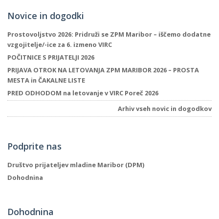
Novice in dogodki
Prostovoljstvo 2026: Pridruži se ZPM Maribor – iščemo dodatne
vzgojitelje/-ice za 6. izmeno VIRC
POČITNICE S PRIJATELJI 2026
PRIJAVA OTROK NA LETOVANJA ZPM MARIBOR 2026 – PROSTA
MESTA in ČAKALNE LISTE
PRED ODHODOM na letovanje v VIRC Poreč 2026
Arhiv vseh novic in dogodkov
Podprite nas
Društvo prijateljev mladine Maribor (DPM)
Dohodnina
Dohodnina