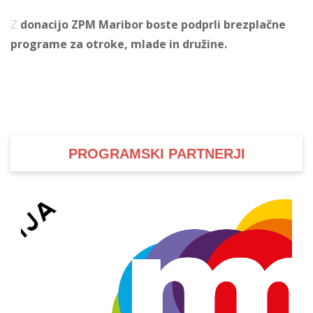
Z
donacijo ZPM Maribor boste podprli brezplačne
programe za otroke, mlade in družine.
PROGRAMSKI PARTNERJI