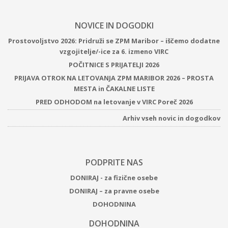
NOVICE IN DOGODKI
Prostovoljstvo 2026: Pridruži se ZPM Maribor – iščemo dodatne
vzgojitelje/-ice za 6. izmeno VIRC
POČITNICE S PRIJATELJI 2026
PRIJAVA OTROK NA LETOVANJA ZPM MARIBOR 2026 – PROSTA
MESTA in ČAKALNE LISTE
PRED ODHODOM na letovanje v VIRC Poreč 2026
Arhiv vseh novic in dogodkov
PODPRITE NAS
DONIRAJ - za fizične osebe
DONIRAJ – za pravne osebe
DOHODNINA
DOHODNINA