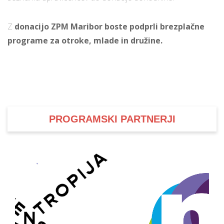
Z
donacijo ZPM Maribor boste podprli brezplačne
programe za otroke, mlade in družine.
PROGRAMSKI PARTNERJI