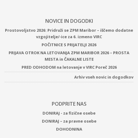
NOVICE IN DOGODKI
Prostovoljstvo 2026: Pridruži se ZPM Maribor – iščemo dodatne
vzgojitelje/-ice za 6. izmeno VIRC
POČITNICE S PRIJATELJI 2026
PRIJAVA OTROK NA LETOVANJA ZPM MARIBOR 2026 – PROSTA
MESTA in ČAKALNE LISTE
PRED ODHODOM na letovanje v VIRC Poreč 2026
Arhiv vseh novic in dogodkov
PODPRITE NAS
DONIRAJ - za fizične osebe
DONIRAJ – za pravne osebe
DOHODNINA