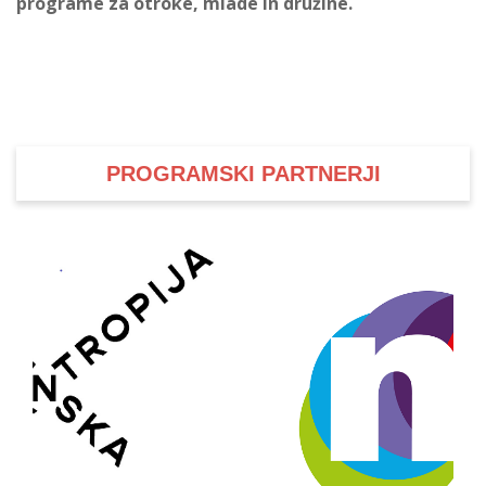
programe za otroke, mlade in družine.
PROGRAMSKI PARTNERJI