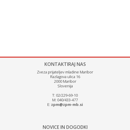
KONTAKTIRAJ NAS
Zveza prijateljev mladine Maribor
Razlagova ulica 16
2000 Maribor
Slovenija
T: 02/229-69-10
M: 040/433-477
E:
zpm@zpm-mb.si
NOVICE IN DOGODKI