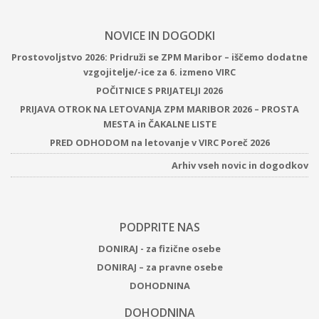
NOVICE IN DOGODKI
Prostovoljstvo 2026: Pridruži se ZPM Maribor – iščemo dodatne
vzgojitelje/-ice za 6. izmeno VIRC
POČITNICE S PRIJATELJI 2026
PRIJAVA OTROK NA LETOVANJA ZPM MARIBOR 2026 – PROSTA
MESTA in ČAKALNE LISTE
PRED ODHODOM na letovanje v VIRC Poreč 2026
Arhiv vseh novic in dogodkov
PODPRITE NAS
DONIRAJ - za fizične osebe
DONIRAJ – za pravne osebe
DOHODNINA
DOHODNINA