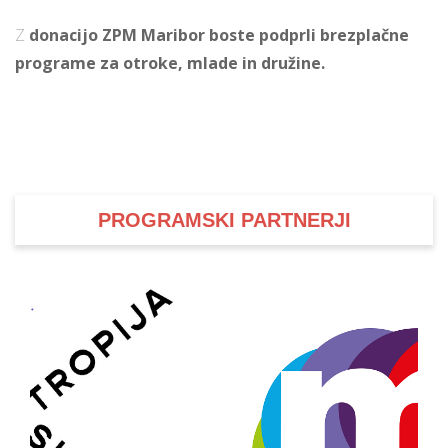
Z
donacijo ZPM Maribor boste podprli brezplačne
programe za otroke, mlade in družine.
PROGRAMSKI PARTNERJI