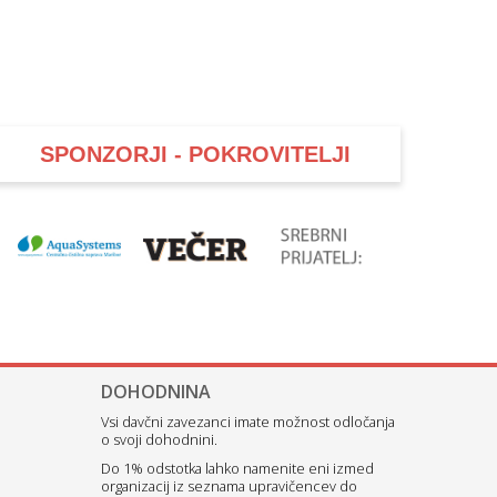
SPONZORJI - POKROVITELJI
DOHODNINA
Vsi davčni zavezanci imate možnost odločanja
o svoji dohodnini.
Do 1% odstotka lahko namenite eni izmed
organizacij iz seznama upravičencev do