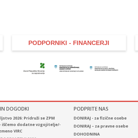
PODPORNIKI - FINANCERJI
 IN DOGODKI
PODPRITE NAS
jstvo 2026: Pridruži se ZPM
DONIRAJ - za fizične osebe
– iščemo dodatne vzgojitelje/-
DONIRAJ – za pravne osebe
 izmeno VIRC
DOHODNINA