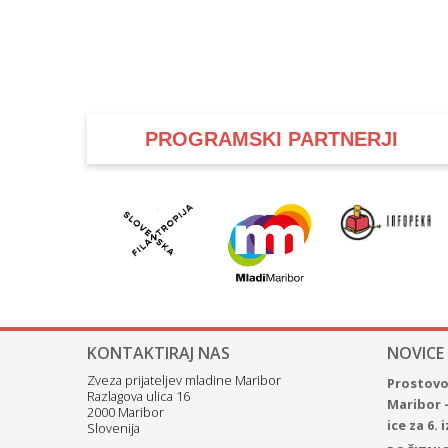
PROGRAMSKI PARTNERJI
KONTAKTIRAJ NAS
NOVICE
Zveza prijateljev mladine Maribor
Prostovol
Razlagova ulica 16
Maribor 
2000 Maribor
ice za 6.
Slovenija