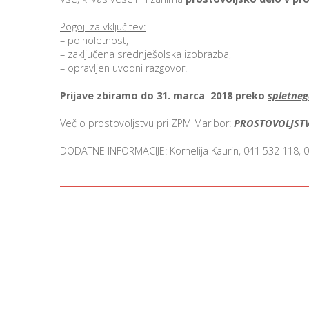
Pogoji za vključitev:
– polnoletnost,
– zaključena srednješolska izobrazba,
– opravljen uvodni razgovor.
Prijave zbiramo do 31. marca 2018
preko
spletneg
Več o prostovoljstvu pri ZPM Maribor:
PROSTOVOLJST
DODATNE INFORMACIJE: Kornelija Kaurin, 041 532 118, 