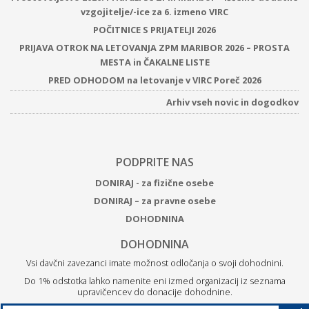
vzgojitelje/-ice za 6. izmeno VIRC
POČITNICE S PRIJATELJI 2026
PRIJAVA OTROK NA LETOVANJA ZPM MARIBOR 2026 – PROSTA
MESTA in ČAKALNE LISTE
PRED ODHODOM na letovanje v VIRC Poreč 2026
Arhiv vseh novic in dogodkov
PODPRITE NAS
DONIRAJ - za fizične osebe
DONIRAJ – za pravne osebe
DOHODNINA
DOHODNINA
Vsi davčni zavezanci imate možnost odločanja o svoji dohodnini.
Do 1% odstotka lahko namenite eni izmed organizacij iz seznama
upravičencev do donacije dohodnine.