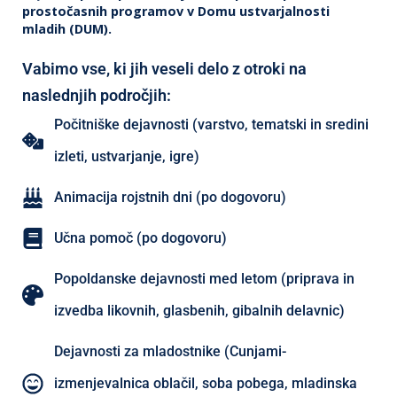
prostočasnih programov v Domu ustvarjalnosti
mladih (DUM).
Vabimo vse, ki jih veseli delo z otroki na
naslednjih področjih:
Počitniške dejavnosti (varstvo, tematski in sredini
izleti, ustvarjanje, igre)
Animacija rojstnih dni (po dogovoru)
Učna pomoč (po dogovoru)
Popoldanske dejavnosti med letom (priprava in
izvedba likovnih, glasbenih, gibalnih delavnic)
Dejavnosti za mladostnike (Cunjami-
izmenjevalnica oblačil, soba pobega, mladinska