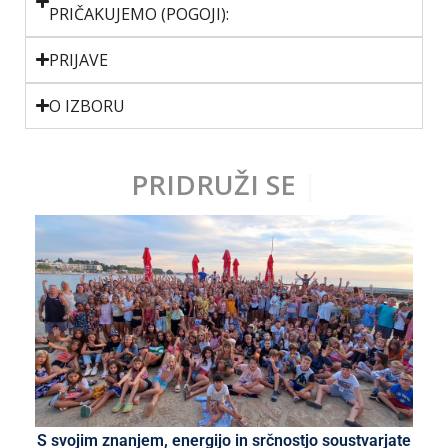
PRIČAKUJEMO (POGOJI):
PRIJAVE
O IZBORU
PRIDRUŽI SE
|
S svojim znanjem, energijo in srčnostjo soustvarjate