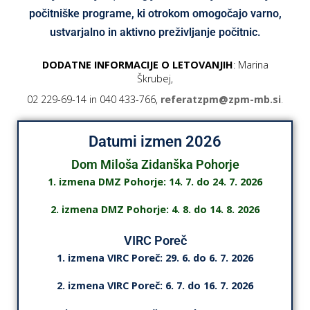
počitniške programe, ki otrokom omogočajo varno,
ustvarjalno in aktivno preživljanje počitnic.
DODATNE INFORMACIJE O LETOVANJIH
:
Marina
Škrubej,
02 229-69-14 in 040 433-766,
referatzpm@zpm-mb.si
.
Datumi izmen 2026
Dom Miloša Zidanška Pohorje
1. izmena DMZ Pohorje: 14. 7. do 24. 7. 2026
2. izmena DMZ Pohorje: 4. 8. do 14. 8. 2026
VIRC Poreč
1. izmena VIRC Poreč: 29. 6. do 6. 7. 2026
2. izmena VIRC Poreč: 6. 7. do 16. 7. 2026