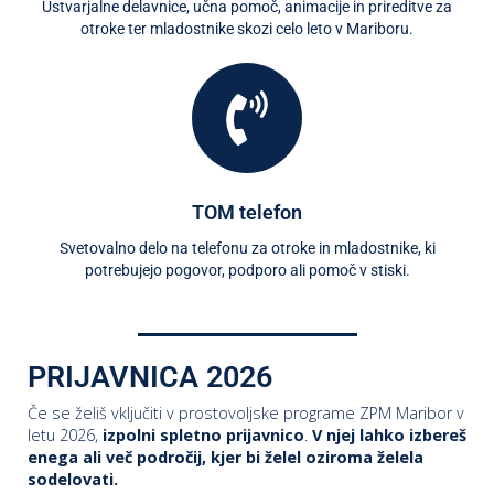
Ustvarjalne delavnice, učna pomoč, animacije in prireditve za
otroke ter mladostnike skozi celo leto v Mariboru.
TOM telefon
Svetovalno delo na telefonu za otroke in mladostnike, ki
potrebujejo pogovor, podporo ali pomoč v stiski.
PRIJAVNICA 2026
Če se želiš vključiti v prostovoljske programe ZPM Maribor v
letu 2026,
izpolni spletno prijavnico
.
V njej lahko izbereš
enega ali več področij, kjer bi želel oziroma želela
sodelovati.