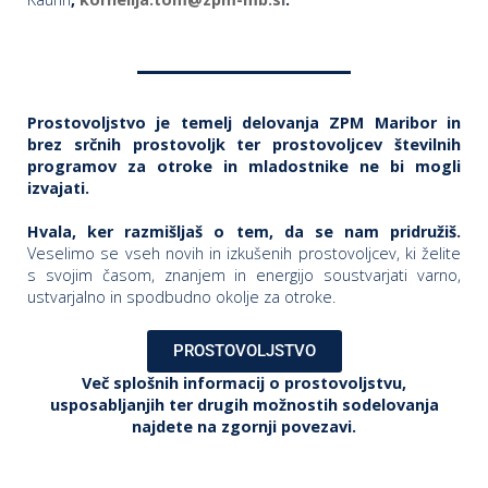
Prostovoljstvo je temelj delovanja ZPM Maribor in
brez srčnih prostovoljk ter prostovoljcev številnih
programov za otroke in mladostnike ne bi mogli
izvajati.
Hvala, ker razmišljaš o tem, da se nam pridružiš.
Veselimo se vseh novih in izkušenih prostovoljcev, ki želite
s svojim časom, znanjem in energijo soustvarjati varno,
ustvarjalno in spodbudno okolje za otroke.
PROSTOVOLJSTVO
Več splošnih informacij o prostovoljstvu,
usposabljanjih ter drugih možnostih sodelovanja
najdete na zgornji povezavi.