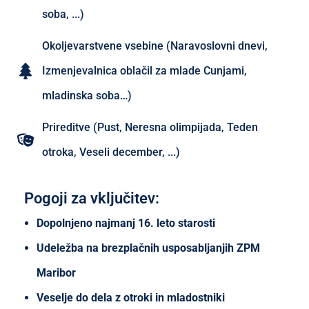
soba, ...)
Okoljevarstvene vsebine (Naravoslovni dnevi,
Izmenjevalnica oblačil za mlade Cunjami,
mladinska soba…)
Prireditve (Pust, Neresna olimpijada, Teden
otroka, Veseli december, ...)
Pogoji za vključitev:
Dopolnjeno najmanj 16. leto starosti
Udeležba na brezplačnih usposabljanjih ZPM
Maribor
Veselje do dela z otroki in mladostniki