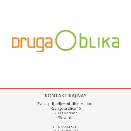
KONTAKTIRAJ NAS
Zveza prijateljev mladine Maribor
Razlagova ulica 16
2000 Maribor
Slovenija
T: 02/229-69-10