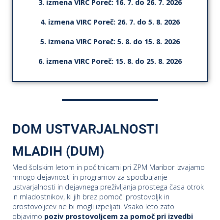
3. izmena VIRC Poreč: 16. 7. do 26. 7. 2026
4. izmena VIRC Poreč: 26. 7. do 5. 8. 2026
5. izmena VIRC Poreč: 5. 8. do 15. 8. 2026
6. izmena VIRC Poreč: 15. 8. do 25. 8. 2026
DOM USTVARJALNOSTI
MLADIH (DUM)
Med šolskim letom in počitnicami pri ZPM Maribor izvajamo
mnogo dejavnosti in programov za spodbujanje
ustvarjalnosti in dejavnega preživljanja prostega časa otrok
in mladostnikov, ki jih brez pomoči prostovoljk in
prostovoljcev ne bi mogli izpeljati. Vsako leto zato
objavimo
poziv prostovoljcem za pomoč pri izvedbi