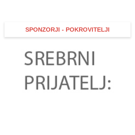
SPONZORJI - POKROVITELJI