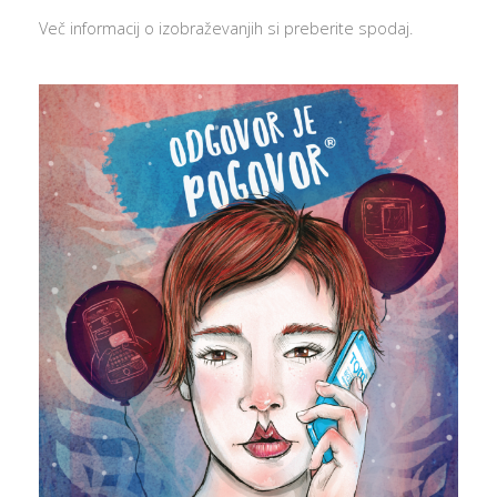
Več informacij o izobraževanjih si preberite spodaj.