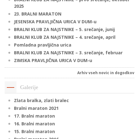
2025
23. BRALNI MARATON
JESENSKA PRAVLJIČNA URICA V DUM-u
BRALNI KLUB ZA NAJSTNIKE – 5. srečanje, junij
BRALNI KLUB ZA NAJSTNIKE – 4. srečanje, april
Pomladna pravljična urica
BRALNI KLUB ZA NAJSTNIKE – 3. srečanje, februar
ZIMSKA PRAVLJIČNA URICA V DUM-u
Arhiv vseh novic in dogodkov
Galerije
Zlata bralka, zlati bralec
Bralni maraton 2021
17. Bralni maraton
16. Bralni maraton
15. Bralni maraton