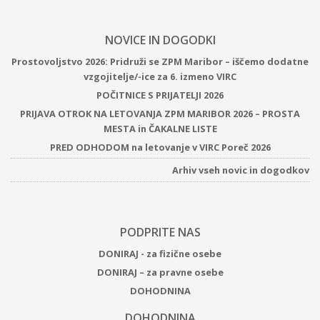
NOVICE IN DOGODKI
Prostovoljstvo 2026: Pridruži se ZPM Maribor – iščemo dodatne
vzgojitelje/-ice za 6. izmeno VIRC
POČITNICE S PRIJATELJI 2026
PRIJAVA OTROK NA LETOVANJA ZPM MARIBOR 2026 – PROSTA
MESTA in ČAKALNE LISTE
PRED ODHODOM na letovanje v VIRC Poreč 2026
Arhiv vseh novic in dogodkov
PODPRITE NAS
DONIRAJ - za fizične osebe
DONIRAJ – za pravne osebe
DOHODNINA
DOHODNINA