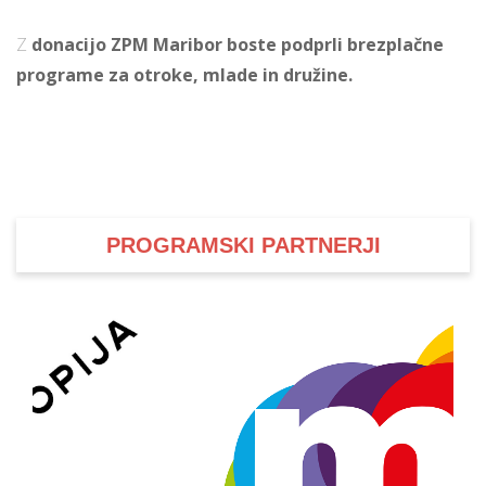
Z
donacijo ZPM Maribor boste podprli brezplačne
programe za otroke, mlade in družine.
PROGRAMSKI PARTNERJI