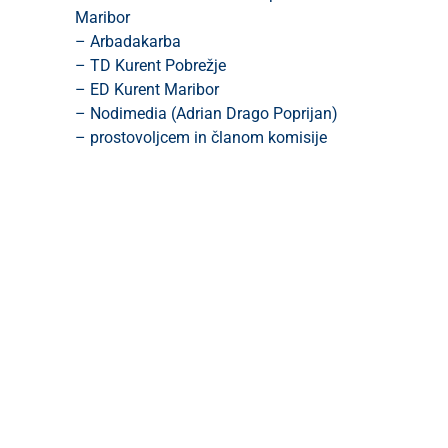
Maribor
– Arbadakarba
– TD Kurent Pobrežje
– ED Kurent Maribor
– Nodimedia (Adrian Drago Poprijan)
– prostovoljcem in članom komisije