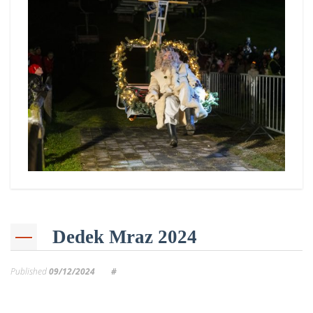
Dedek Mraz 2024
Published
09/12/2024
#