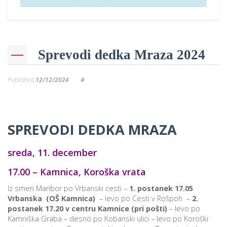
Sprevodi dedka Mraza 2024
Published
12/12/2024
#
SPREVODI DEDKA MRAZA
sreda, 11. december
17.00 – Kamnica, Koroška vrata
Iz smeri Maribor po Vrbanski cesti –
1. postanek 17.05
Vrbanska (OŠ Kamnica)
– levo po Cesti v Rošpoh –
2.
postanek 17.20 v centru Kamnice (pri pošti)
– levo po
Kamniška Graba – desno po Kobanski ulici – levo po Koroški