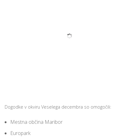
Dogodke v okviru Veselega decembra so omogočili:
Mestna občina Maribor
Europark