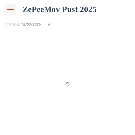
ZePeeMov Pust 2025
Published
12/03/2025
#