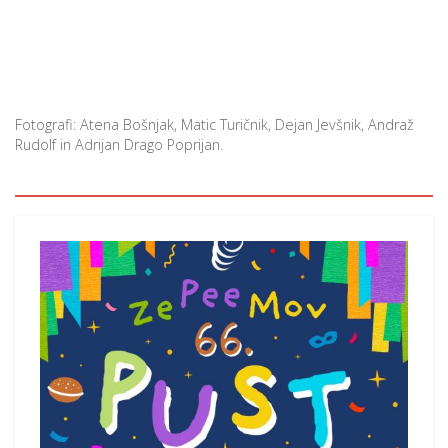
Fotografi: Atena Bošnjak, Matic Turičnik, Dejan Jevšnik, Andraž
Rudolf in Adrijan Drago Poprijan.