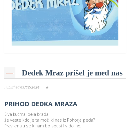
Dedek Mraz prišel je med nas
Published
09/12/2024
#
PRIHOD DEDKA MRAZA
Siva kučma, bela brada,
še veste kdo je ta mož, ki nas iz Pohorja gleda?
Prav kmalu se k nam bo spustil v dolino,