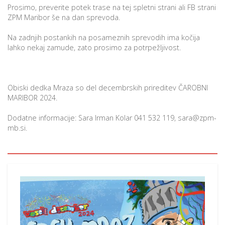
Prosimo, preverite potek trase na tej spletni strani ali FB strani
ZPM Maribor še na dan sprevoda.
Na zadnjih postankih na posameznih sprevodih ima kočija
lahko nekaj zamude, zato prosimo za potrpežljivost.
Obiski dedka Mraza so del decembrskih prireditev ČAROBNI
MARIBOR 2024.
Dodatne informacije: Sara Irman Kolar 041 532 119, sara@zpm-
mb.si.