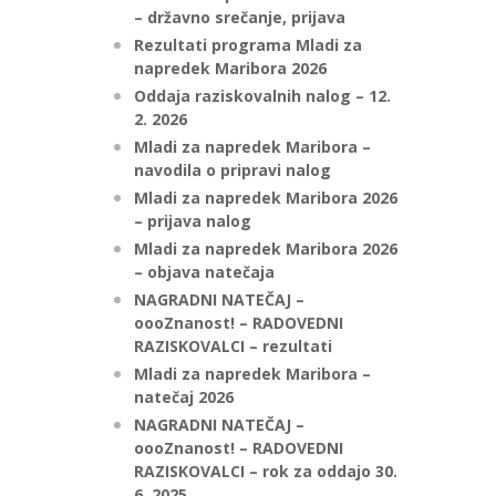
– državno srečanje, prijava
Rezultati programa Mladi za
napredek Maribora 2026
Oddaja raziskovalnih nalog – 12.
2. 2026
Mladi za napredek Maribora –
navodila o pripravi nalog
Mladi za napredek Maribora 2026
– prijava nalog
Mladi za napredek Maribora 2026
– objava natečaja
NAGRADNI NATEČAJ –
oooZnanost! – RADOVEDNI
RAZISKOVALCI – rezultati
Mladi za napredek Maribora –
natečaj 2026
NAGRADNI NATEČAJ –
oooZnanost! – RADOVEDNI
RAZISKOVALCI – rok za oddajo 30.
6. 2025