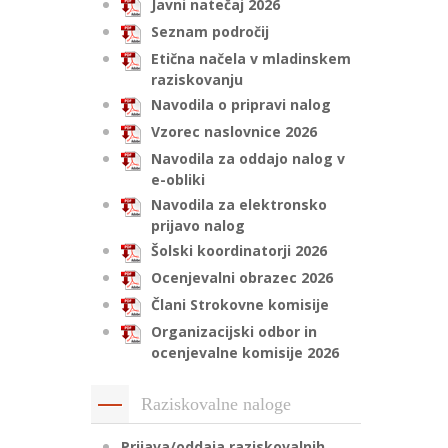
Javni natečaj 2026
Seznam področij
Etična načela v mladinskem
raziskovanju
Navodila o pripravi nalog
Vzorec naslovnice 2026
Navodila za oddajo nalog v
e-obliki
Navodila za elektronsko
prijavo nalog
Šolski koordinatorji 2026
Ocenjevalni obrazec 2026
Člani Strokovne komisije
Organizacijski odbor in
ocenjevalne komisije 2026
Raziskovalne naloge
Prijava/oddaja raziskovalnih