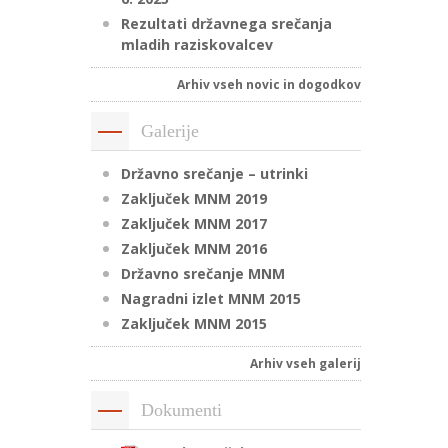
Rezultati državnega srečanja
mladih raziskovalcev
Arhiv vseh novic in dogodkov
Galerije
Državno srečanje – utrinki
Zaključek MNM 2019
Zaključek MNM 2017
Zaključek MNM 2016
Državno srečanje MNM
Nagradni izlet MNM 2015
Zaključek MNM 2015
Arhiv vseh galerij
Dokumenti