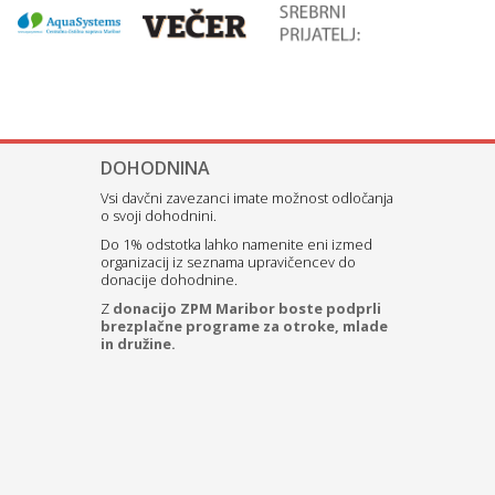
DOHODNINA
Vsi davčni zavezanci imate možnost odločanja
o svoji dohodnini.
Do 1% odstotka lahko namenite eni izmed
organizacij iz seznama upravičencev do
donacije dohodnine.
Z
donacijo ZPM Maribor boste podprli
brezplačne programe za otroke, mlade
in družine.