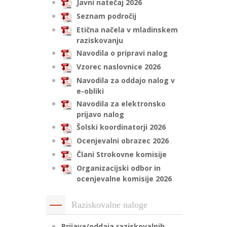
Javni natečaj 2026
Seznam področij
Etična načela v mladinskem
raziskovanju
Navodila o pripravi nalog
Vzorec naslovnice 2026
Navodila za oddajo nalog v
e-obliki
Navodila za elektronsko
prijavo nalog
Šolski koordinatorji 2026
Ocenjevalni obrazec 2026
Člani Strokovne komisije
Organizacijski odbor in
ocenjevalne komisije 2026
Raziskovalne naloge
Prijava/oddaja raziskovalnih