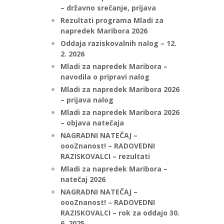
– državno srečanje, prijava
Rezultati programa Mladi za
napredek Maribora 2026
Oddaja raziskovalnih nalog – 12.
2. 2026
Mladi za napredek Maribora –
navodila o pripravi nalog
Mladi za napredek Maribora 2026
– prijava nalog
Mladi za napredek Maribora 2026
– objava natečaja
NAGRADNI NATEČAJ –
oooZnanost! – RADOVEDNI
RAZISKOVALCI – rezultati
Mladi za napredek Maribora –
natečaj 2026
NAGRADNI NATEČAJ –
oooZnanost! – RADOVEDNI
RAZISKOVALCI – rok za oddajo 30.
6. 2025