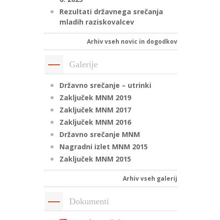
Rezultati državnega srečanja
mladih raziskovalcev
Arhiv vseh novic in dogodkov
Galerije
Državno srečanje – utrinki
Zaključek MNM 2019
Zaključek MNM 2017
Zaključek MNM 2016
Državno srečanje MNM
Nagradni izlet MNM 2015
Zaključek MNM 2015
Arhiv vseh galerij
Dokumenti