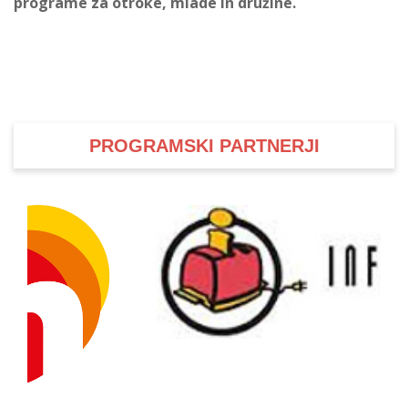
programe za otroke, mlade in družine.
PROGRAMSKI PARTNERJI