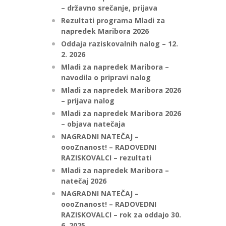
– državno srečanje, prijava
Rezultati programa Mladi za
napredek Maribora 2026
Oddaja raziskovalnih nalog – 12.
2. 2026
Mladi za napredek Maribora –
navodila o pripravi nalog
Mladi za napredek Maribora 2026
– prijava nalog
Mladi za napredek Maribora 2026
– objava natečaja
NAGRADNI NATEČAJ –
oooZnanost! – RADOVEDNI
RAZISKOVALCI – rezultati
Mladi za napredek Maribora –
natečaj 2026
NAGRADNI NATEČAJ –
oooZnanost! – RADOVEDNI
RAZISKOVALCI – rok za oddajo 30.
6. 2025