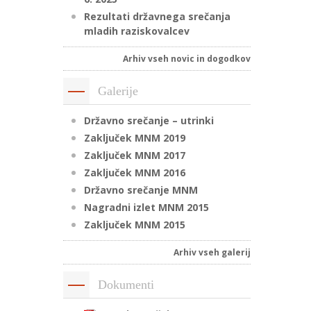
Rezultati državnega srečanja
mladih raziskovalcev
Arhiv vseh novic in dogodkov
Galerije
Državno srečanje – utrinki
Zaključek MNM 2019
Zaključek MNM 2017
Zaključek MNM 2016
Državno srečanje MNM
Nagradni izlet MNM 2015
Zaključek MNM 2015
Arhiv vseh galerij
Dokumenti