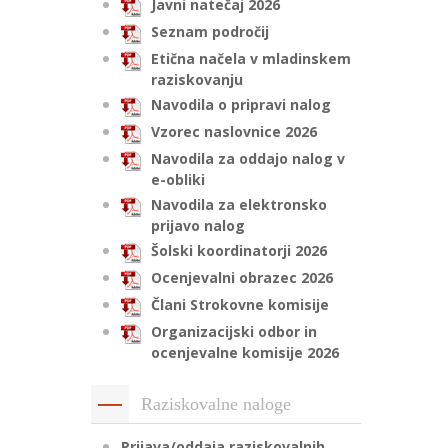
Javni natečaj 2026
Seznam področij
Etična načela v mladinskem
raziskovanju
Navodila o pripravi nalog
Vzorec naslovnice 2026
Navodila za oddajo nalog v
e-obliki
Navodila za elektronsko
prijavo nalog
Šolski koordinatorji 2026
Ocenjevalni obrazec 2026
Člani Strokovne komisije
Organizacijski odbor in
ocenjevalne komisije 2026
Raziskovalne naloge
Prijava/oddaja raziskovalnih