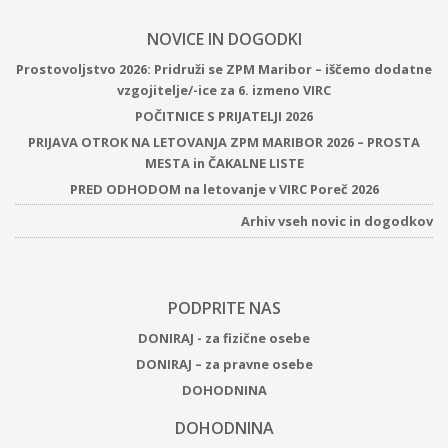
NOVICE IN DOGODKI
Prostovoljstvo 2026: Pridruži se ZPM Maribor – iščemo dodatne
vzgojitelje/-ice za 6. izmeno VIRC
POČITNICE S PRIJATELJI 2026
PRIJAVA OTROK NA LETOVANJA ZPM MARIBOR 2026 – PROSTA
MESTA in ČAKALNE LISTE
PRED ODHODOM na letovanje v VIRC Poreč 2026
Arhiv vseh novic in dogodkov
PODPRITE NAS
DONIRAJ - za fizične osebe
DONIRAJ – za pravne osebe
DOHODNINA
DOHODNINA