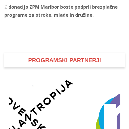
Z
donacijo ZPM Maribor boste podprli brezplačne
programe za otroke, mlade in družine.
PROGRAMSKI PARTNERJI