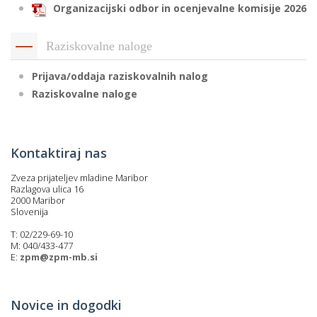
Organizacijski odbor in ocenjevalne komisije 2026
Raziskovalne naloge
Prijava/oddaja raziskovalnih nalog
Raziskovalne naloge
Kontaktiraj nas
Zveza prijateljev mladine Maribor
Razlagova ulica 16
2000 Maribor
Slovenija
T: 02/229-69-10
M: 040/433-477
E:
zpm@zpm-mb.si
Novice in dogodki