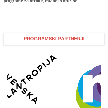
programe za otroke, mlade in družine.
PROGRAMSKI PARTNERJI