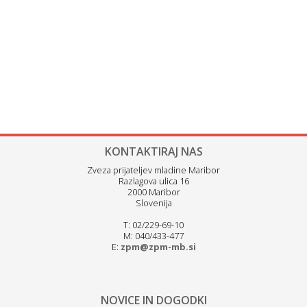
KONTAKTIRAJ NAS
Zveza prijateljev mladine Maribor
Razlagova ulica 16
2000 Maribor
Slovenija
T: 02/229-69-10
M: 040/433-477
E:
zpm@zpm-mb.si
NOVICE IN DOGODKI