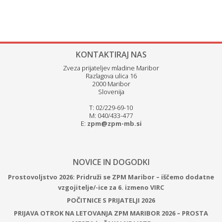
KONTAKTIRAJ NAS
Zveza prijateljev mladine Maribor
Razlagova ulica 16
2000 Maribor
Slovenija
T: 02/229-69-10
M: 040/433-477
E:
zpm@zpm-mb.si
NOVICE IN DOGODKI
Prostovoljstvo 2026: Pridruži se ZPM Maribor – iščemo dodatne
vzgojitelje/-ice za 6. izmeno VIRC
POČITNICE S PRIJATELJI 2026
PRIJAVA OTROK NA LETOVANJA ZPM MARIBOR 2026 – PROSTA