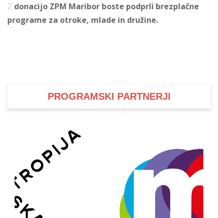
Z
donacijo ZPM Maribor boste podprli brezplačne
programe za otroke, mlade in družine.
PROGRAMSKI PARTNERJI