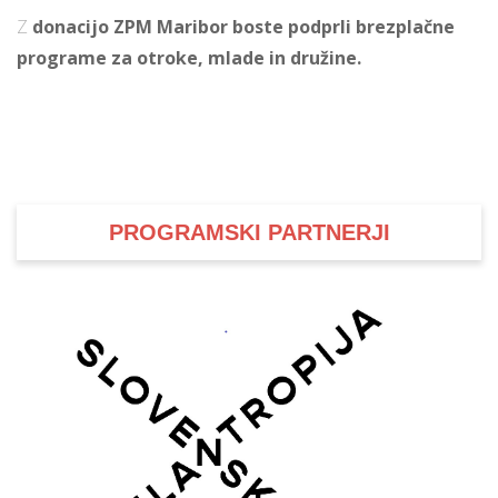
Z
donacijo ZPM Maribor boste podprli brezplačne
programe za otroke, mlade in družine.
PROGRAMSKI PARTNERJI