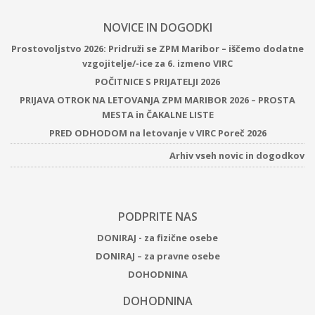
NOVICE IN DOGODKI
Prostovoljstvo 2026: Pridruži se ZPM Maribor – iščemo dodatne
vzgojitelje/-ice za 6. izmeno VIRC
POČITNICE S PRIJATELJI 2026
PRIJAVA OTROK NA LETOVANJA ZPM MARIBOR 2026 – PROSTA
MESTA in ČAKALNE LISTE
PRED ODHODOM na letovanje v VIRC Poreč 2026
Arhiv vseh novic in dogodkov
PODPRITE NAS
DONIRAJ - za fizične osebe
DONIRAJ – za pravne osebe
DOHODNINA
DOHODNINA