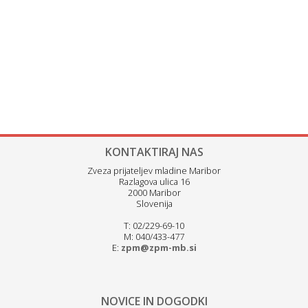
KONTAKTIRAJ NAS
Zveza prijateljev mladine Maribor
Razlagova ulica 16
2000 Maribor
Slovenija
T: 02/229-69-10
M: 040/433-477
E:
zpm@zpm-mb.si
NOVICE IN DOGODKI