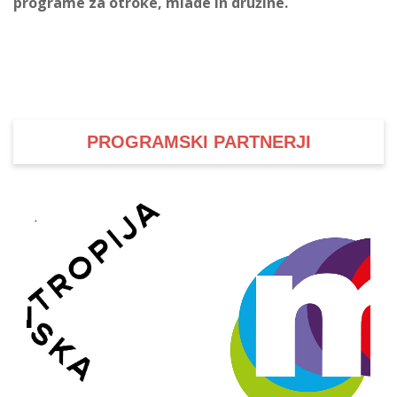
programe za otroke, mlade in družine.
PROGRAMSKI PARTNERJI