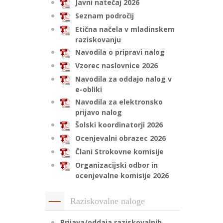
Javni natečaj 2026
Seznam področij
Etična načela v mladinskem
raziskovanju
Navodila o pripravi nalog
Vzorec naslovnice 2026
Navodila za oddajo nalog v
e-obliki
Navodila za elektronsko
prijavo nalog
Šolski koordinatorji 2026
Ocenjevalni obrazec 2026
Člani Strokovne komisije
Organizacijski odbor in
ocenjevalne komisije 2026
Raziskovalne naloge
Prijava/oddaja raziskovalnih