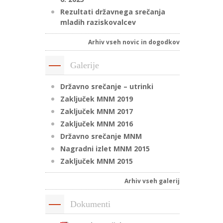
Rezultati državnega srečanja
mladih raziskovalcev
Arhiv vseh novic in dogodkov
Galerije
Državno srečanje – utrinki
Zaključek MNM 2019
Zaključek MNM 2017
Zaključek MNM 2016
Državno srečanje MNM
Nagradni izlet MNM 2015
Zaključek MNM 2015
Arhiv vseh galerij
Dokumenti