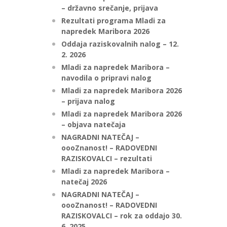
– državno srečanje, prijava
Rezultati programa Mladi za
napredek Maribora 2026
Oddaja raziskovalnih nalog – 12.
2. 2026
Mladi za napredek Maribora –
navodila o pripravi nalog
Mladi za napredek Maribora 2026
– prijava nalog
Mladi za napredek Maribora 2026
– objava natečaja
NAGRADNI NATEČAJ –
oooZnanost! – RADOVEDNI
RAZISKOVALCI – rezultati
Mladi za napredek Maribora –
natečaj 2026
NAGRADNI NATEČAJ –
oooZnanost! – RADOVEDNI
RAZISKOVALCI – rok za oddajo 30.
6. 2025