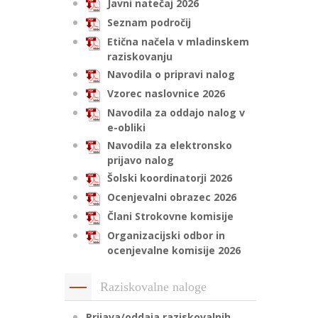
Javni natečaj 2026
Seznam področij
Etična načela v mladinskem
raziskovanju
Navodila o pripravi nalog
Vzorec naslovnice 2026
Navodila za oddajo nalog v
e-obliki
Navodila za elektronsko
prijavo nalog
Šolski koordinatorji 2026
Ocenjevalni obrazec 2026
Člani Strokovne komisije
Organizacijski odbor in
ocenjevalne komisije 2026
Raziskovalne naloge
Prijava/oddaja raziskovalnih