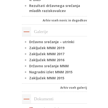
Rezultati državnega srečanja
mladih raziskovalcev
Arhiv vseh novic in dogodkov
Galerije
Državno srečanje – utrinki
Zaključek MNM 2019
Zaključek MNM 2017
Zaključek MNM 2016
Državno srečanje MNM
Nagradni izlet MNM 2015
Zaključek MNM 2015
Arhiv vseh galerij
Dokumenti