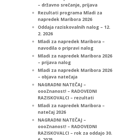
– državno srečanje, prijava
Rezultati programa Mladi za
napredek Maribora 2026
Oddaja raziskovalnih nalog – 12.
2. 2026
Mladi za napredek Maribora –
navodila o pripravi nalog
Mladi za napredek Maribora 2026
– prijava nalog
Mladi za napredek Maribora 2026
– objava natečaja
NAGRADNI NATEČAJ –
oooZnanost! – RADOVEDNI
RAZISKOVALCI – rezultati
Mladi za napredek Maribora –
natečaj 2026
NAGRADNI NATEČAJ –
oooZnanost! – RADOVEDNI
RAZISKOVALCI – rok za oddajo 30.
6. 2025