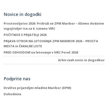
Novice in dogodki
Prostovoljstvo 2026: Pridruži se ZPM Maribor – iščemo dodatne
vzgojitelje/-ice za 6. izmeno VIRC
POČITNICE S PRIJATELJI 2026
PRIJAVA OTROK NA LETOVANJA ZPM MARIBOR 2026 – PROSTA
MESTA in ČAKALNE LISTE
PRED ODHODOM na letovanje v VIRC Poreč 2026
Arhiv vseh novic in dogodkov
Podprite nas
Društvo prijateljev mladine Maribor (DPM)
Dohodnina