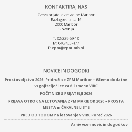
KONTAKTIRAJ NAS
Zveza prijateljev mladine Maribor
Razlagova ulica 16
2000 Maribor
Slovenija
T: 02/229-69-10
M: 040/433-477
E:
zpm@zpm-mb.si
NOVICE IN DOGODKI
Prostovoljstvo 2026: Pridruži se ZPM Maribor – iščemo dodatne
vzgojitelje/-ice za 6. izmeno VIRC
POČITNICE S PRIJATELJI 2026
PRIJAVA OTROK NA LETOVANJA ZPM MARIBOR 2026 – PROSTA
MESTA in ČAKALNE LISTE
PRED ODHODOM na letovanje v VIRC Poreč 2026
Arhiv vseh novic in dogodkov