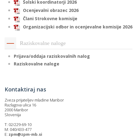
Šolski koordinatorji 2026
Ocenjevalni obrazec 2026
Člani Strokovne komisije
Organizacijski odbor in ocenjevalne komisije 2026
Raziskovalne naloge
Prijava/oddaja raziskovalnih nalog
Raziskovalne naloge
Kontaktiraj nas
Zveza prijateljev mladine Maribor
Razlagova ulica 16
2000 Maribor
Slovenija
T: 02/229-69-10
M: 040/433-477
E:
zpm@zpm-mb.si