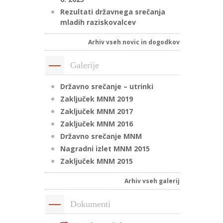
Rezultati državnega srečanja
mladih raziskovalcev
Arhiv vseh novic in dogodkov
Galerije
Državno srečanje – utrinki
Zaključek MNM 2019
Zaključek MNM 2017
Zaključek MNM 2016
Državno srečanje MNM
Nagradni izlet MNM 2015
Zaključek MNM 2015
Arhiv vseh galerij
Dokumenti