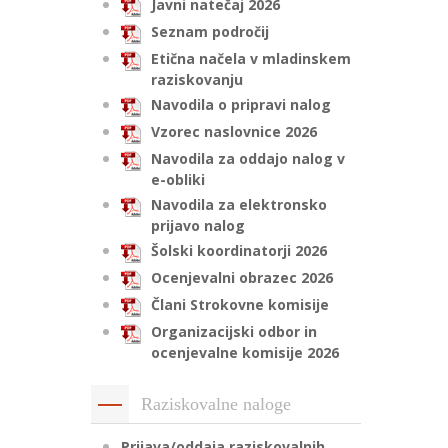
Javni natečaj 2026
Seznam področij
Etična načela v mladinskem
raziskovanju
Navodila o pripravi nalog
Vzorec naslovnice 2026
Navodila za oddajo nalog v
e-obliki
Navodila za elektronsko
prijavo nalog
Šolski koordinatorji 2026
Ocenjevalni obrazec 2026
Člani Strokovne komisije
Organizacijski odbor in
ocenjevalne komisije 2026
Raziskovalne naloge
Prijava/oddaja raziskovalnih