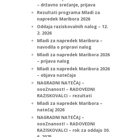
– državno srečanje, prijava
Rezultati programa Mladi za
napredek Maribora 2026
Oddaja raziskovalnih nalog – 12.
2. 2026
Mladi za napredek Maribora –
navodila o pripravi nalog
Mladi za napredek Maribora 2026
– prijava nalog
Mladi za napredek Maribora 2026
– objava natečaja
NAGRADNI NATEČAJ –
oooZnanost! – RADOVEDNI
RAZISKOVALCI – rezultati
Mladi za napredek Maribora –
natečaj 2026
NAGRADNI NATEČAJ –
oooZnanost! – RADOVEDNI
RAZISKOVALCI – rok za oddajo 30.
6. 2025