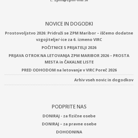
NOVICE IN DOGODKI
Prostovoljstvo 2026: Pridruži se ZPM Maribor – iščemo dodatne
vzgojitelje/-ice za 6. izmeno VIRC
POČITNICE S PRIJATELJI 2026
PRIJAVA OTROK NA LETOVANJA ZPM MARIBOR 2026 – PROSTA
MESTA in ČAKALNE LISTE
PRED ODHODOM na letovanje v VIRC Poreč 2026
Arhiv vseh novic in dogodkov
PODPRITE NAS
DONIRAJ - za fizične osebe
DONIRAJ – za pravne osebe
DOHODNINA