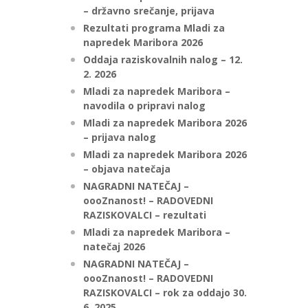
– državno srečanje, prijava
Rezultati programa Mladi za
napredek Maribora 2026
Oddaja raziskovalnih nalog – 12.
2. 2026
Mladi za napredek Maribora –
navodila o pripravi nalog
Mladi za napredek Maribora 2026
– prijava nalog
Mladi za napredek Maribora 2026
– objava natečaja
NAGRADNI NATEČAJ –
oooZnanost! – RADOVEDNI
RAZISKOVALCI – rezultati
Mladi za napredek Maribora –
natečaj 2026
NAGRADNI NATEČAJ –
oooZnanost! – RADOVEDNI
RAZISKOVALCI – rok za oddajo 30.
6. 2025