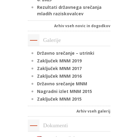
Rezultati državnega srečanja
mladih raziskovalcev
Arhiv vseh novic in dogodkov
Galerije
Državno srečanje – utrinki
Zaključek MNM 2019
Zaključek MNM 2017
Zaključek MNM 2016
Državno srečanje MNM
Nagradni izlet MNM 2015
Zaključek MNM 2015
Arhiv vseh galerij
Dokumenti