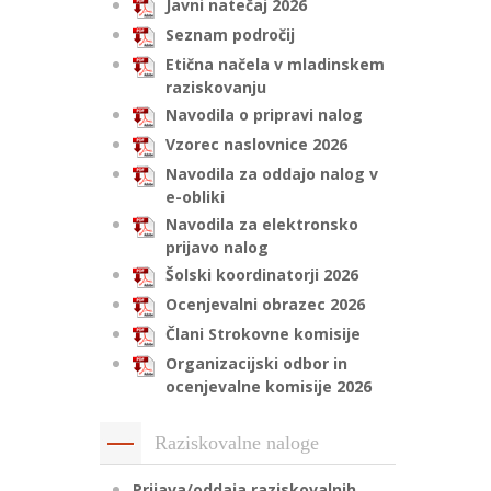
Javni natečaj 2026
Seznam področij
Etična načela v mladinskem
raziskovanju
Navodila o pripravi nalog
Vzorec naslovnice 2026
Navodila za oddajo nalog v
e-obliki
Navodila za elektronsko
prijavo nalog
Šolski koordinatorji 2026
Ocenjevalni obrazec 2026
Člani Strokovne komisije
Organizacijski odbor in
ocenjevalne komisije 2026
Raziskovalne naloge
Prijava/oddaja raziskovalnih