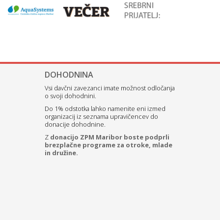
DOHODNINA
Vsi davčni zavezanci imate možnost odločanja
o svoji dohodnini.
Do 1% odstotka lahko namenite eni izmed
organizacij iz seznama upravičencev do
donacije dohodnine.
Z
donacijo ZPM Maribor boste podprli
brezplačne programe za otroke, mlade
in družine.