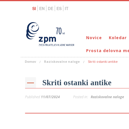
SI
EN
DE
ES
IT
Novice
Koledar
Prosta delovna m
Domov
Raziskovalne naloge
Skriti ostanki antike
Skriti ostanki antike
Published
11/07/2024
Posted in:
Raziskovalne naloge