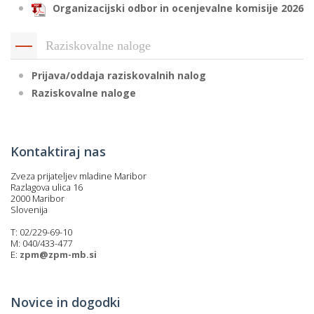
Organizacijski odbor in ocenjevalne komisije 2026
Raziskovalne naloge
Prijava/oddaja raziskovalnih nalog
Raziskovalne naloge
Kontaktiraj nas
Zveza prijateljev mladine Maribor
Razlagova ulica 16
2000 Maribor
Slovenija
T: 02/229-69-10
M: 040/433-477
E:
zpm@zpm-mb.si
Novice in dogodki