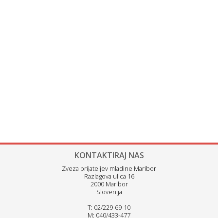
KONTAKTIRAJ NAS
Zveza prijateljev mladine Maribor
Razlagova ulica 16
2000 Maribor
Slovenija
T: 02/229-69-10
M: 040/433-477