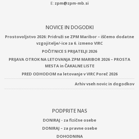
E:
zpm@zpm-mb.si
NOVICE IN DOGODKI
Prostovoljstvo 2026: Pridruži se ZPM Maribor – iščemo dodatne
vzgojitelje/-ice za 6. izmeno VIRC
POČITNICE S PRIJATELJI 2026
PRIJAVA OTROK NA LETOVANJA ZPM MARIBOR 2026 – PROSTA
MESTA in ČAKALNE LISTE
PRED ODHODOM na letovanje v VIRC Poreč 2026
Arhiv vseh novic in dogodkov
PODPRITE NAS
DONIRAJ - za fizične osebe
DONIRAJ – za pravne osebe
DOHODNINA