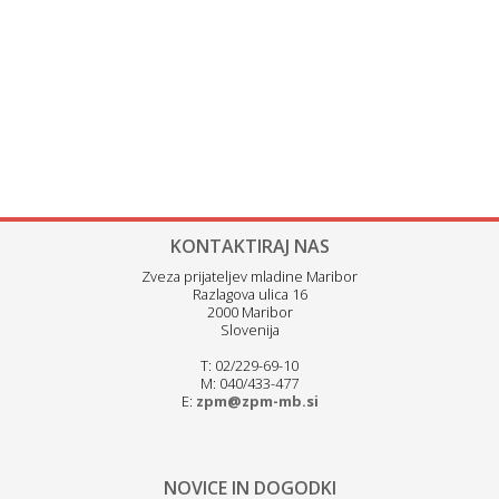
KONTAKTIRAJ NAS
Zveza prijateljev mladine Maribor
Razlagova ulica 16
2000 Maribor
Slovenija
T: 02/229-69-10
M: 040/433-477
E:
zpm@zpm-mb.si
NOVICE IN DOGODKI