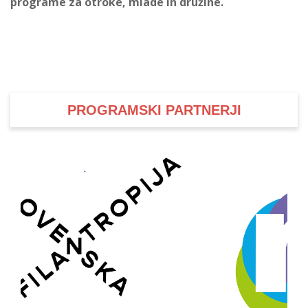
programe za otroke, mlade in družine.
PROGRAMSKI PARTNERJI