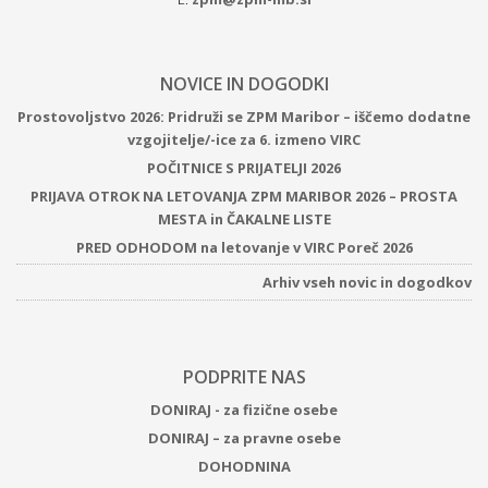
NOVICE IN DOGODKI
Prostovoljstvo 2026: Pridruži se ZPM Maribor – iščemo dodatne
vzgojitelje/-ice za 6. izmeno VIRC
POČITNICE S PRIJATELJI 2026
PRIJAVA OTROK NA LETOVANJA ZPM MARIBOR 2026 – PROSTA
MESTA in ČAKALNE LISTE
PRED ODHODOM na letovanje v VIRC Poreč 2026
Arhiv vseh novic in dogodkov
PODPRITE NAS
DONIRAJ - za fizične osebe
DONIRAJ – za pravne osebe
DOHODNINA