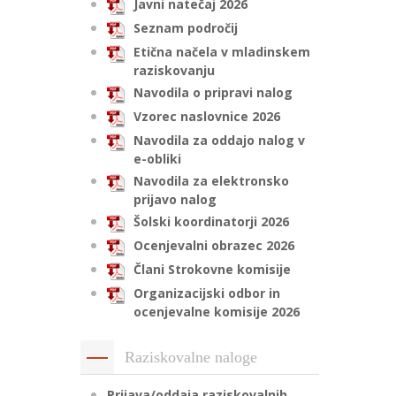
Javni natečaj 2026
Seznam področij
Etična načela v mladinskem
raziskovanju
Navodila o pripravi nalog
Vzorec naslovnice 2026
Navodila za oddajo nalog v
e-obliki
Navodila za elektronsko
prijavo nalog
Šolski koordinatorji 2026
Ocenjevalni obrazec 2026
Člani Strokovne komisije
Organizacijski odbor in
ocenjevalne komisije 2026
Raziskovalne naloge
Prijava/oddaja raziskovalnih