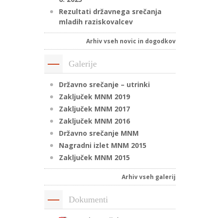
Rezultati državnega srečanja
mladih raziskovalcev
Arhiv vseh novic in dogodkov
Galerije
Državno srečanje – utrinki
Zaključek MNM 2019
Zaključek MNM 2017
Zaključek MNM 2016
Državno srečanje MNM
Nagradni izlet MNM 2015
Zaključek MNM 2015
Arhiv vseh galerij
Dokumenti