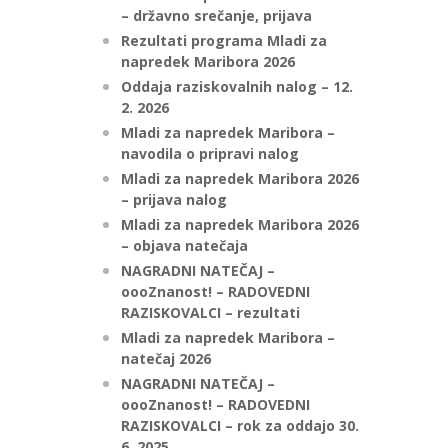
– državno srečanje, prijava
Rezultati programa Mladi za
napredek Maribora 2026
Oddaja raziskovalnih nalog – 12.
2. 2026
Mladi za napredek Maribora –
navodila o pripravi nalog
Mladi za napredek Maribora 2026
– prijava nalog
Mladi za napredek Maribora 2026
– objava natečaja
NAGRADNI NATEČAJ –
oooZnanost! – RADOVEDNI
RAZISKOVALCI – rezultati
Mladi za napredek Maribora –
natečaj 2026
NAGRADNI NATEČAJ –
oooZnanost! – RADOVEDNI
RAZISKOVALCI – rok za oddajo 30.
6. 2025