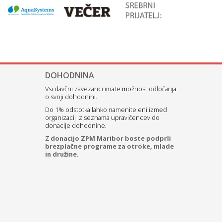
DOHODNINA
Vsi davčni zavezanci imate možnost odločanja
o svoji dohodnini.
Do 1% odstotka lahko namenite eni izmed
organizacij iz seznama upravičencev do
donacije dohodnine.
Z
donacijo ZPM Maribor boste podprli
brezplačne programe za otroke, mlade
in družine.