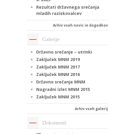
Rezultati državnega srečanja
mladih raziskovalcev
Arhiv vseh novic in dogodkov
Galerije
Državno srečanje – utrinki
Zaključek MNM 2019
Zaključek MNM 2017
Zaključek MNM 2016
Državno srečanje MNM
Nagradni izlet MNM 2015
Zaključek MNM 2015
Arhiv vseh galerij
Dokumenti