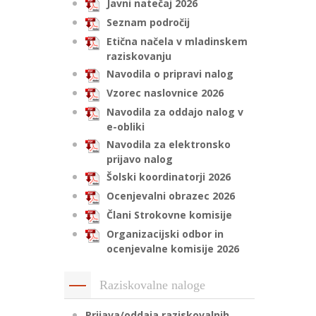
Javni natečaj 2026
Seznam področij
Etična načela v mladinskem
raziskovanju
Navodila o pripravi nalog
Vzorec naslovnice 2026
Navodila za oddajo nalog v
e-obliki
Navodila za elektronsko
prijavo nalog
Šolski koordinatorji 2026
Ocenjevalni obrazec 2026
Člani Strokovne komisije
Organizacijski odbor in
ocenjevalne komisije 2026
Raziskovalne naloge
Prijava/oddaja raziskovalnih