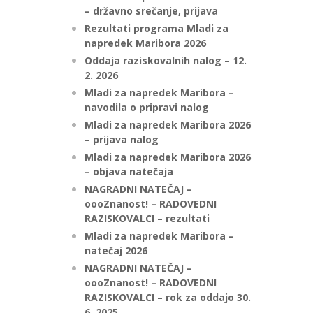
– državno srečanje, prijava
Rezultati programa Mladi za
napredek Maribora 2026
Oddaja raziskovalnih nalog – 12.
2. 2026
Mladi za napredek Maribora –
navodila o pripravi nalog
Mladi za napredek Maribora 2026
– prijava nalog
Mladi za napredek Maribora 2026
– objava natečaja
NAGRADNI NATEČAJ –
oooZnanost! – RADOVEDNI
RAZISKOVALCI – rezultati
Mladi za napredek Maribora –
natečaj 2026
NAGRADNI NATEČAJ –
oooZnanost! – RADOVEDNI
RAZISKOVALCI – rok za oddajo 30.
6. 2025