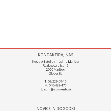
KONTAKTIRAJ NAS
Zveza prijateljev mladine Maribor
Razlagova ulica 16
2000 Maribor
Slovenija
T: 02/229-69-10
M: 040/433-477
E:
zpm@zpm-mb.si
NOVICE IN DOGODKI