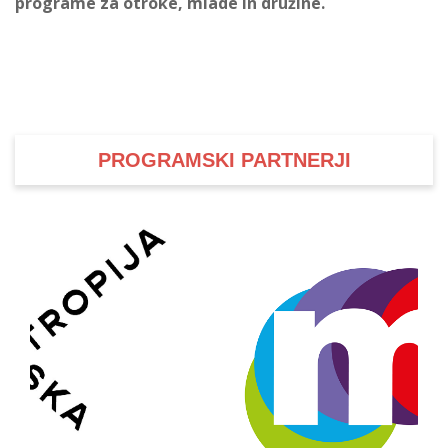
programe za otroke, mlade in družine.
PROGRAMSKI PARTNERJI