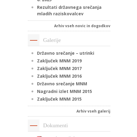
Rezultati državnega srečanja
mladih raziskovalcev
Arhiv vseh novic in dogodkov
Galerije
Državno srečanje – utrinki
Zaključek MNM 2019
Zaključek MNM 2017
Zaključek MNM 2016
Državno srečanje MNM
Nagradni izlet MNM 2015
Zaključek MNM 2015
Arhiv vseh galerij
Dokumenti