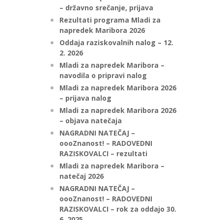
– državno srečanje, prijava
Rezultati programa Mladi za
napredek Maribora 2026
Oddaja raziskovalnih nalog – 12.
2. 2026
Mladi za napredek Maribora –
navodila o pripravi nalog
Mladi za napredek Maribora 2026
– prijava nalog
Mladi za napredek Maribora 2026
– objava natečaja
NAGRADNI NATEČAJ –
oooZnanost! – RADOVEDNI
RAZISKOVALCI – rezultati
Mladi za napredek Maribora –
natečaj 2026
NAGRADNI NATEČAJ –
oooZnanost! – RADOVEDNI
RAZISKOVALCI – rok za oddajo 30.
6. 2025