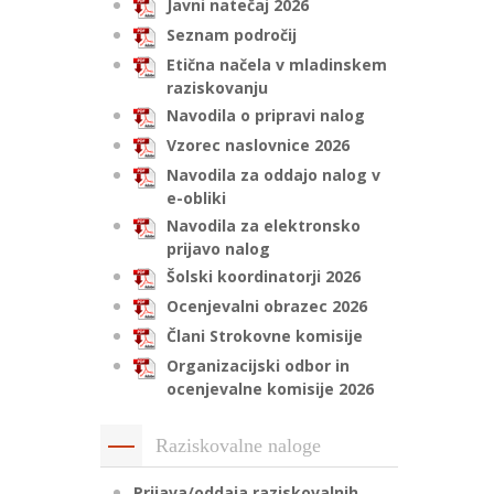
Javni natečaj 2026
Seznam področij
Etična načela v mladinskem
raziskovanju
Navodila o pripravi nalog
Vzorec naslovnice 2026
Navodila za oddajo nalog v
e-obliki
Navodila za elektronsko
prijavo nalog
Šolski koordinatorji 2026
Ocenjevalni obrazec 2026
Člani Strokovne komisije
Organizacijski odbor in
ocenjevalne komisije 2026
Raziskovalne naloge
Prijava/oddaja raziskovalnih