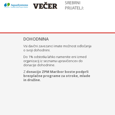
DOHODNINA
Vsi davčni zavezanci imate možnost odločanja
o svoji dohodnini.
Do 1% odstotka lahko namenite eni izmed
organizacij iz seznama upravičencev do
donacije dohodnine.
Z
donacijo ZPM Maribor boste podprli
brezplačne programe za otroke, mlade
in družine.