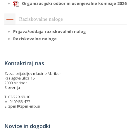
Organizacijski odbor in ocenjevalne komisije 2026
Raziskovalne naloge
Prijava/oddaja raziskovalnih nalog
Raziskovalne naloge
Kontaktiraj nas
Zveza prijateljev mladine Maribor
Razlagova ulica 16
2000 Maribor
Slovenija
T: 02/229-69-10
M: 040/433-477
E:
zpm@zpm-mb.si
Novice in dogodki