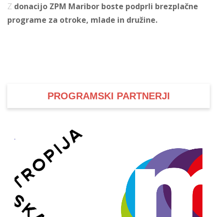
Z
donacijo ZPM Maribor boste podprli brezplačne
programe za otroke, mlade in družine.
PROGRAMSKI PARTNERJI